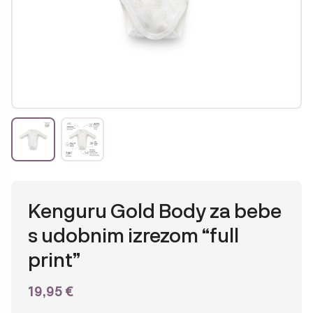
Kenguru Gold Body za bebe
s udobnim izrezom “full
print”
19,95
€