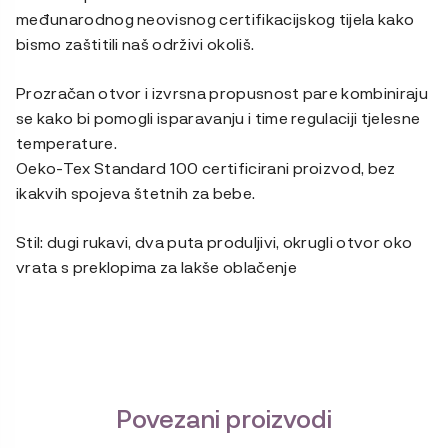
međunarodnog neovisnog certifikacijskog tijela kako
bismo zaštitili naš održivi okoliš.
Prozračan otvor i izvrsna propusnost pare kombiniraju
se kako bi pomogli isparavanju i time regulaciji tjelesne
temperature.
Oeko-Tex Standard 100 certificirani proizvod, bez
ikakvih spojeva štetnih za bebe.
Stil: dugi rukavi, dva puta produljivi, okrugli otvor oko
vrata s preklopima za lakše oblačenje
Povezani proizvodi