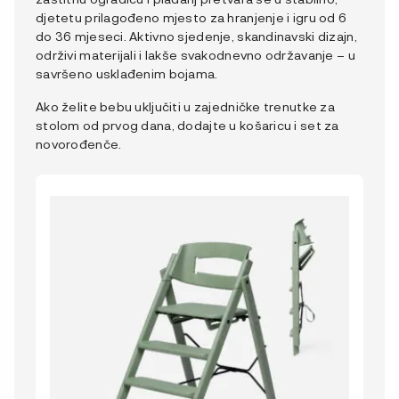
djetetu prilagođeno mjesto za hranjenje i igru od 6
do 36 mjeseci. Aktivno sjedenje, skandinavski dizajn,
održivi materijali i lakše svakodnevno održavanje – u
savršeno usklađenim bojama.
Ako želite bebu uključiti u zajedničke trenutke za
stolom od prvog dana, dodajte u košaricu i set za
novorođenče.