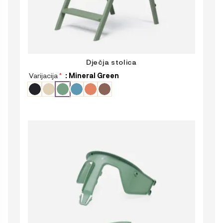
Dječja stolica
Varijacija
*
: Mineral Green