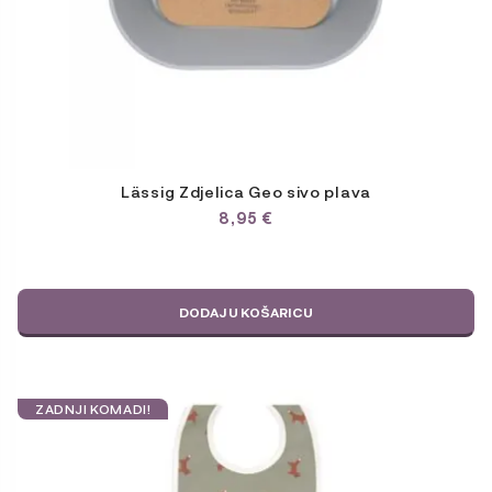
Lässig Zdjelica Geo sivo plava
8,95
€
DODAJ U KOŠARICU
ZADNJI KOMADI!