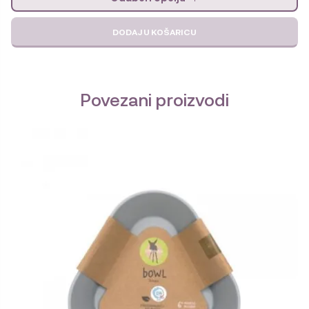
DODAJ U KOŠARICU
Povezani proizvodi