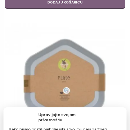
DODAJ U KOŠARICU
Upravljajte svojom
privatnošću
Kako bismo pružili najbolje iskustvo, mi i naši partneri