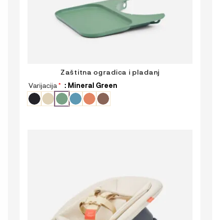
Zaštitna ogradica i pladanj
Varijacija
*
: Mineral Green