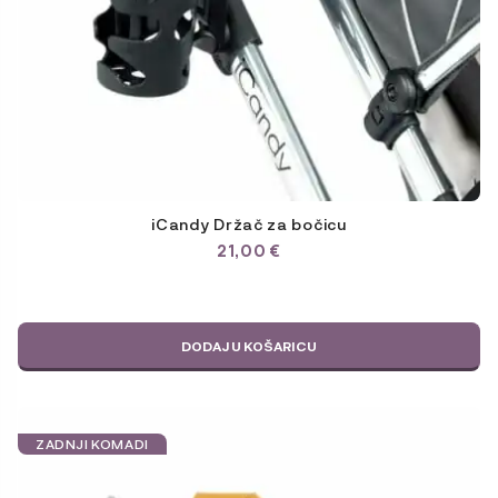
iCandy Držač za bočicu
21,00
€
DODAJ U KOŠARICU
ZADNJI KOMADI