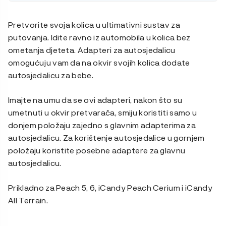
Pretvorite svoja kolica u ultimativni sustav za
putovanja. Idite ravno iz automobila u kolica bez
ometanja djeteta. Adapteri za autosjedalicu
omogućuju vam da na okvir svojih kolica dodate
autosjedalicu za bebe.
Imajte na umu da se ovi adapteri, nakon što su
umetnuti u okvir pretvarača, smiju koristiti samo u
donjem položaju zajedno s glavnim adapterima za
autosjedalicu. Za korištenje autosjedalice u gornjem
položaju koristite posebne adaptere za glavnu
autosjedalicu.
Prikladno za Peach 5, 6, iCandy Peach Cerium i iCandy
All Terrain.