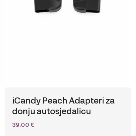
iCandy Peach Adapteri za
donju autosjedalicu
39,00
€