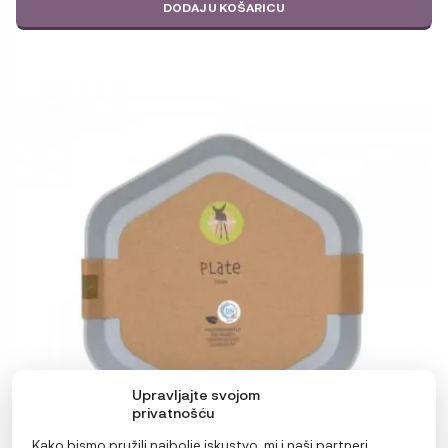
DODAJ U KOŠARICU
Upravljajte svojom
privatnošću
Kako bismo pružili najbolje iskustvo, mi i naši partneri