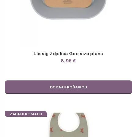
Lässig Zdjelica Geo sivo plava
8,95
€
DODAJ U KOŠARICU
ZADNJI KOMADI!