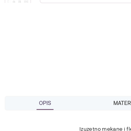
OPIS
MATERI
Izuzetno mekane i fl