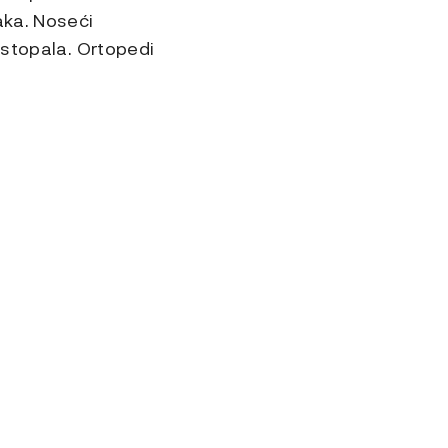
aka. Noseći
 stopala. Ortopedi