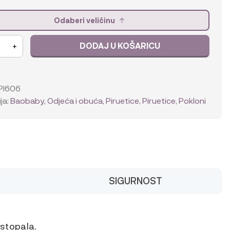
Odaberi veličinu
DODAJ U KOŠARICU
+
PI606
ja:
Baobaby
,
Odjeća i obuća
,
Piruetice
,
Piruetice
,
Pokloni
SIGURNOST
 stopala.