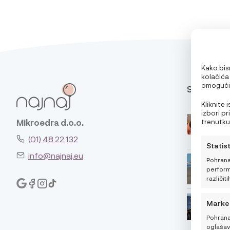
Kako bism
kolačića
omogućit
SAVJETI
pri pregl
oglase. 
Kliknite
značajke 
izbori p
trenutku,
Mikroedra d.o.o.
klikom n
(01) 48 22 132
Statis
info@najnaj.eu
Pohrana
performa
različiti
Marke
Pohrana
oglašava