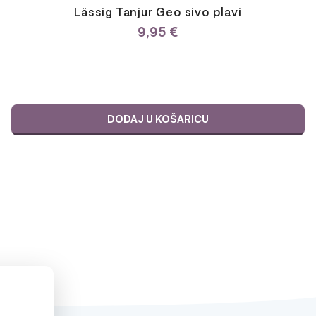
Lässig Tanjur Geo sivo plavi
9,95
€
DODAJ U KOŠARICU