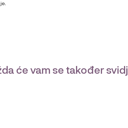
je.
da će vam se također svidj