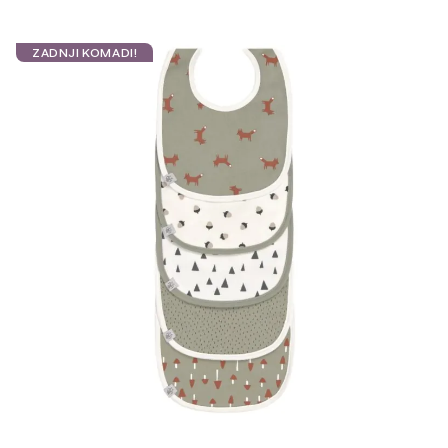
ZADNJI KOMADI!