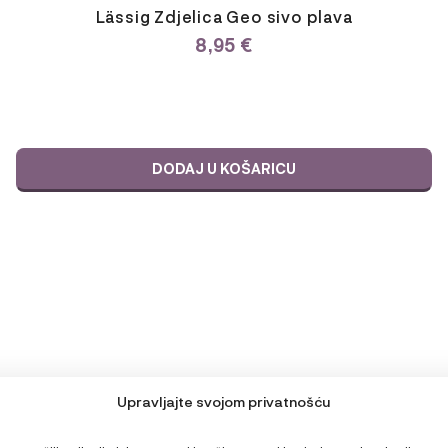
Lässig Zdjelica Geo sivo plava
8,95
€
DODAJ U KOŠARICU
Upravljajte svojom privatnošću