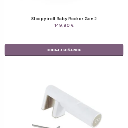
Sleepytroll Baby Rocker Gen 2
149,90
€
DODAJ U KOŠARICU