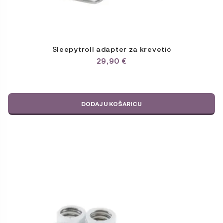
Sleepytroll adapter za krevetić
29,90
€
DODAJ U KOŠARICU