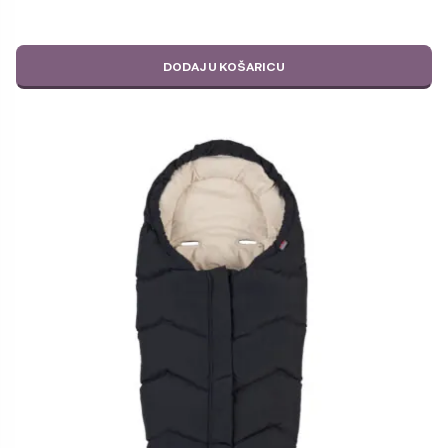
DODAJ U KOŠARICU