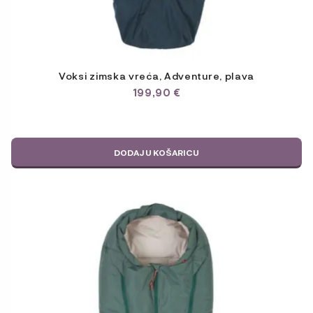
Voksi zimska vreća, Adventure, plava
199,90
€
DODAJ U KOŠARICU