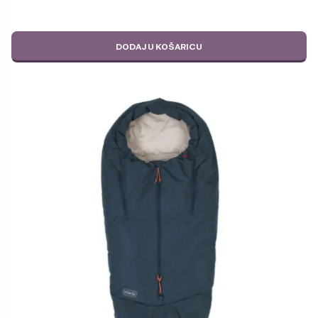
DODAJ U KOŠARICU