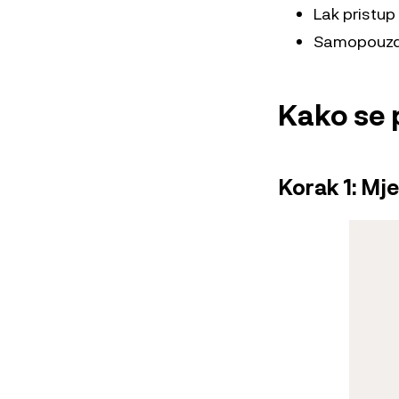
Lak pristup
Samopouzda
Kako se p
Korak 1: Mj