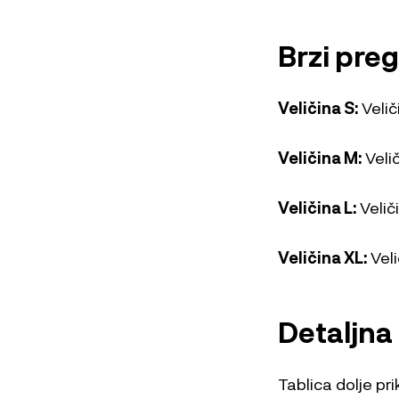
Brzi pre
Veličina S:
Velič
Veličina M:
Veli
Veličina L:
Velič
Veličina XL:
Veli
Detaljna 
Tablica dolje pr