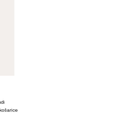
udi
 košarice