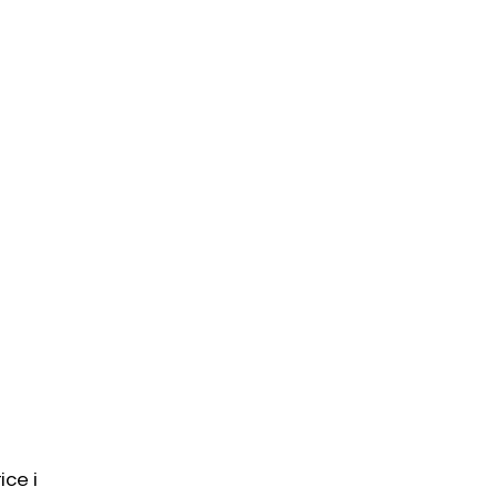
ice i