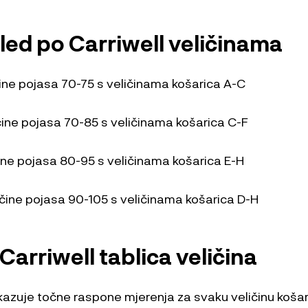
gled po Carriwell veličinama
ine pojasa 70-75 s veličinama košarica A-C
čine pojasa 70-85 s veličinama košarica C-F
ine pojasa 80-95 s veličinama košarica E-H
čine pojasa 90-105 s veličinama košarica D-H
Carriwell tablica veličina
ikazuje točne raspone mjerenja za svaku veličinu košar