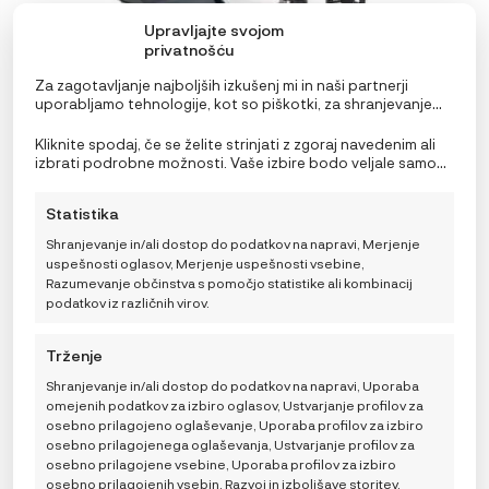
Upravljajte svojom
privatnošću
Za zagotavljanje najboljših izkušenj mi in naši partnerji
uporabljamo tehnologije, kot so piškotki, za shranjevanje
in/ali dostop do podatkov o napravi. Soglasje za te
tehnologije nam in našim partnerjem omogoča obdelavo
Kliknite spodaj, če se želite strinjati z zgoraj navedenim ali
Voziček iCandy Peach 7 za dva otroka različnih
osebnih podatkov, kot so vedenje pri brskanju ali edinstveni
izbrati podrobne možnosti. Vaše izbire bodo veljale samo
starosti, Dark Gray
identifikatorji na tem spletnem mestu. Neprivolitev ali
za to spletno mesto. Nastavitve lahko kadar koli
preklic privolitve lahko negativno vpliva na nekatere
spremenite, vključno s preklicem soglasja, tako da
1.799,00
€
Statistika
funkcije in funkcije.
uporabite preklopna stikala v pravilniku o piškotkih ali
kliknete gumb za upravljanje soglasja na dnu zaslona.
Shranjevanje in/ali dostop do podatkov na napravi, Merjenje
uspešnosti oglasov, Merjenje uspešnosti vsebine,
Razumevanje občinstva s pomočjo statistike ali kombinacij
Delayed delivery within approximately
60
days.
podatkov iz različnih virov.
Trženje
DODAJ V KOŠARICO
Shranjevanje in/ali dostop do podatkov na napravi, Uporaba
omejenih podatkov za izbiro oglasov, Ustvarjanje profilov za
osebno prilagojeno oglaševanje, Uporaba profilov za izbiro
osebno prilagojenega oglaševanja, Ustvarjanje profilov za
osebno prilagojene vsebine, Uporaba profilov za izbiro
osebno prilagojenih vsebin, Razvoj in izboljšave storitev,