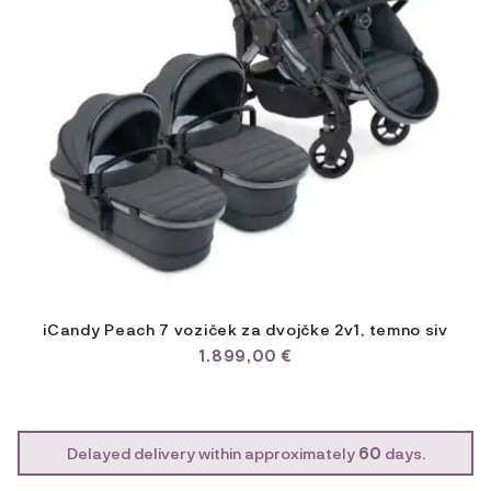
iCandy Peach 7 voziček za dvojčke 2v1, temno siv
1.899,00
€
Delayed delivery within approximately
60
days.