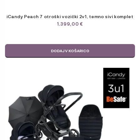
iCandy Peach 7 otroški vozički 2v1, temno sivi komplet
1.399,00
€
DODAJ V KOŠARICO