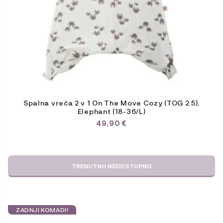
Spalna vreča 2 v 1 On The Move Cozy (TOG 2.5),
Elephant (18-36/L)
49,90
€
TRENUTNO NEDOSTUPNO
ZADNJI KOMADI!