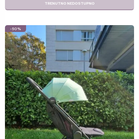
TRENUTNO NEDOSTUPNO
-50%