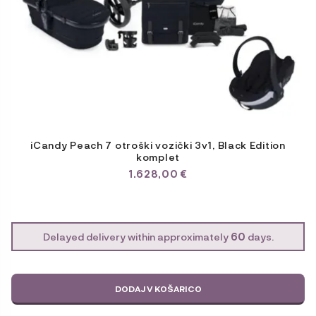
iCandy Peach 7 otroški vozički 3v1, Black Edition
komplet
1.628,00
€
Delayed delivery within approximately
60
days.
DODAJ V KOŠARICO