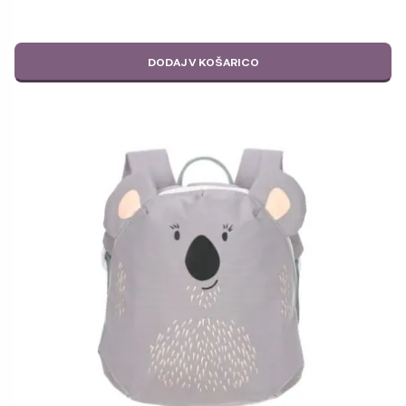
DODAJ V KOŠARICO