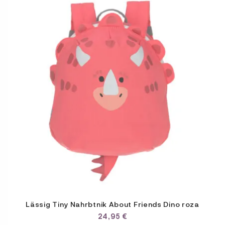
Lässig Tiny Nahrbtnik About Friends Dino roza
24,95
€