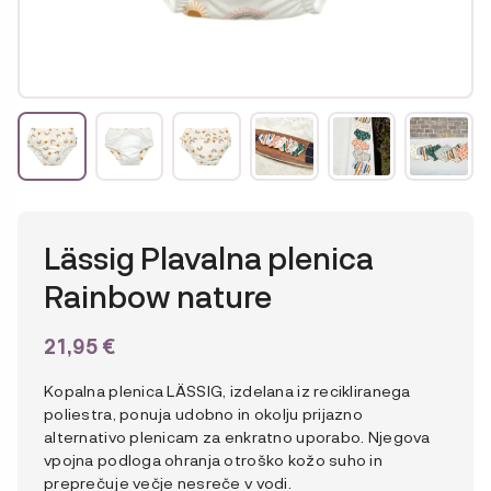
Lässig Plavalna plenica
Rainbow nature
21,95
€
Kopalna plenica LÄSSIG, izdelana iz recikliranega
poliestra, ponuja udobno in okolju prijazno
alternativo plenicam za enkratno uporabo. Njegova
vpojna podloga ohranja otroško kožo suho in
preprečuje večje nesreče v vodi.