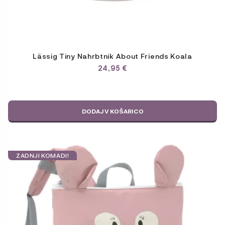
Lässig Tiny Nahrbtnik About Friends Koala
24,95
€
DODAJ V KOŠARICO
ZADNJI KOMADI!