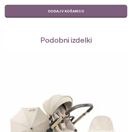
DODAJ V KOŠARICO
Podobni izdelki