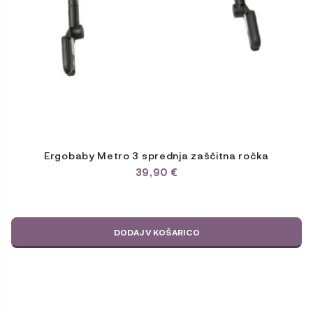
Ergobaby Metro 3 sprednja zaščitna ročka
39,90
€
DODAJ V KOŠARICO