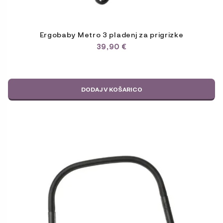
Ergobaby Metro 3 pladenj za prigrizke
39,90
€
DODAJ V KOŠARICO