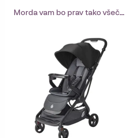
Morda vam bo prav tako všeč…