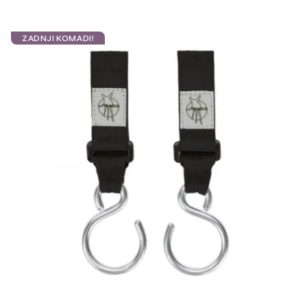
ZADNJI KOMADI!