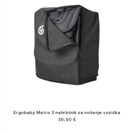
Ergobaby Metro 3 nahrbtnik za nošenje vozička
39,90
€