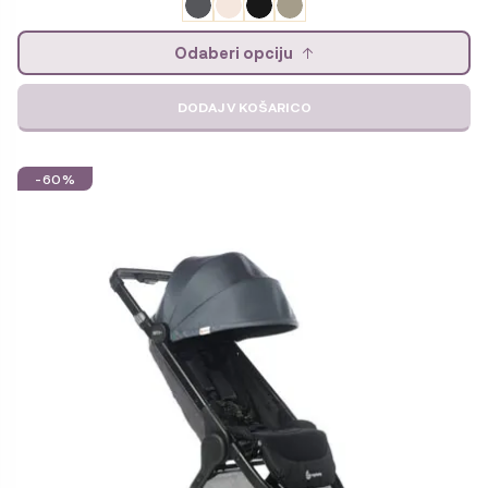
Odaberi opciju
DODAJ V KOŠARICO
-60%