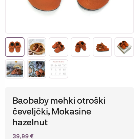
Baobaby mehki otroški
čeveljčki, Mokasine
hazelnut
39,99
€