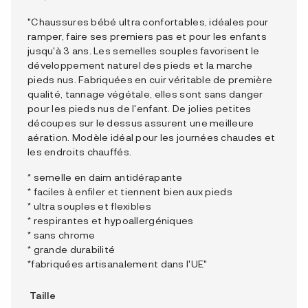
"Chaussures bébé ultra confortables, idéales pour
ramper, faire ses premiers pas et pour les enfants
jusqu'à 3 ans. Les semelles souples favorisent le
développement naturel des pieds et la marche
pieds nus. Fabriquées en cuir véritable de première
qualité, tannage végétale, elles sont sans danger
pour les pieds nus de l'enfant. De jolies petites
découpes sur le dessus assurent une meilleure
aération. Modèle idéal pour les journées chaudes et
les endroits chauffés.
* semelle en daim antidérapante
* faciles à enfiler et tiennent bien aux pieds
* ultra souples et flexibles
* respirantes et hypoallergéniques
* sans chrome
* grande durabilité
*fabriquées artisanalement dans l'UE"
Taille