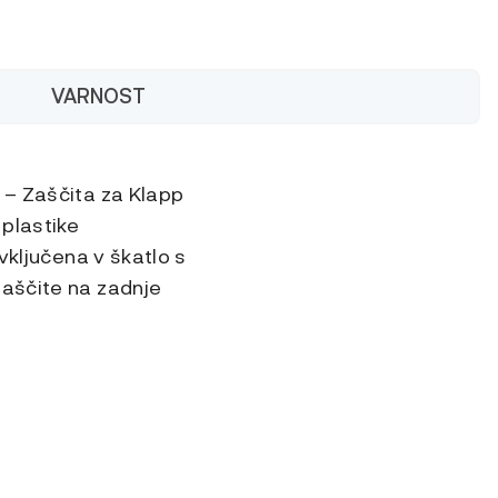
VARNOST
 – Zaščita za Klapp
 plastike
vključena v škatlo s
zaščite na zadnje