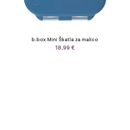
b.box Mini Škatla za malico
18,99
€