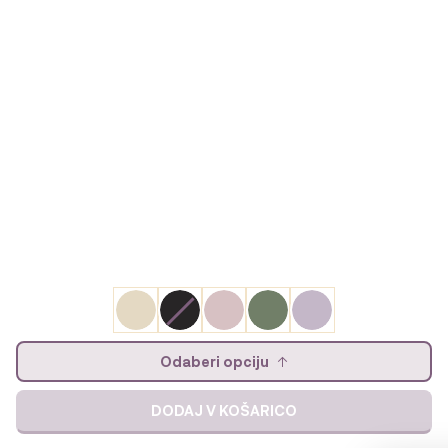
Odaberi opciju
DODAJ V KOŠARICO