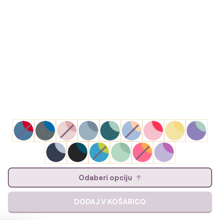
Odaberi opciju
DODAJ V KOŠARICO