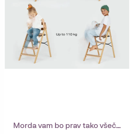
Morda vam bo prav tako všeč…