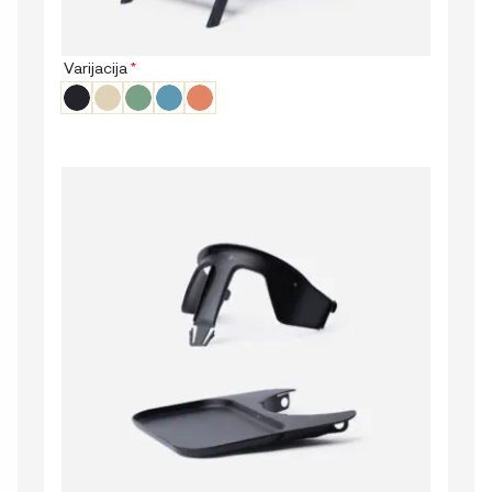
Varijacija
*