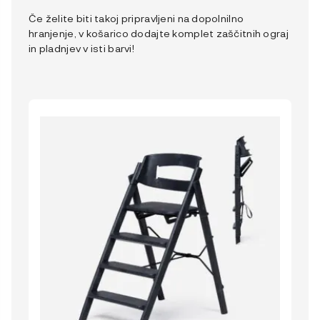
Če želite biti takoj pripravljeni na dopolnilno
hranjenje, v košarico dodajte komplet zaščitnih ograj
in pladnjev v isti barvi!