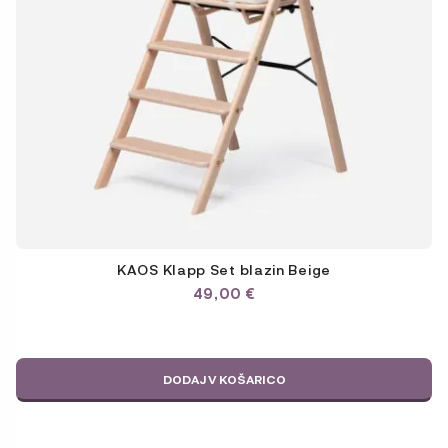
KAOS Klapp Set blazin Beige
49,00
€
DODAJ V KOŠARICO