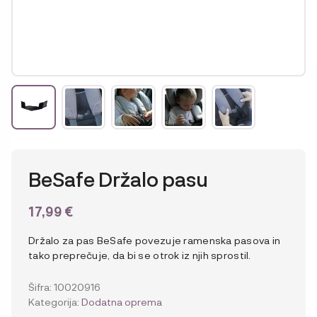
BeSafe Držalo pasu
17,99
€
Držalo za pas BeSafe povezuje ramenska pasova in
tako preprečuje, da bi se otrok iz njih sprostil.
Šifra:
10020916
Kategorija:
Dodatna oprema