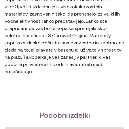
vzdržljivosti. Izdelana je iz visokokakovostnih
materialov, zasnovanih tako, da prenesejo izzive, ki jih
vodne aktivnosti lahko predstavljajo. Lahko ste
prepričani, da vas bo ta kopalka spremljala skozi
celotno nosečnost. S Carriwell Original Maternity
kopalko se lahko počutite samozavestno in udobno, ne
glede na to, ali plavate v bazenu ali uživate v sprostitvi
na plaži. Ta kopalka je vaš zanesljiv partner, ki vas
podpira pri vseh vaših vodnih avanturah med
nosečnostjo.
Podobni izdelki