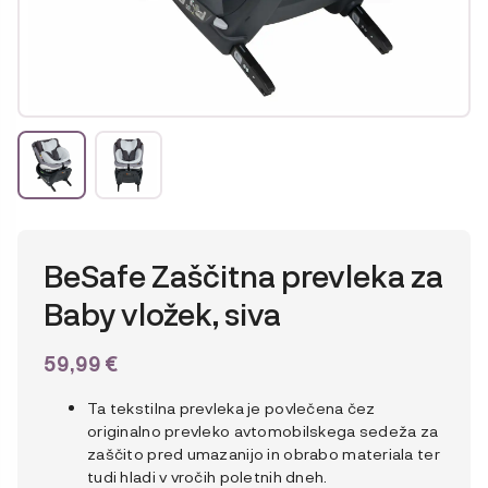
BeSafe Zaščitna prevleka za
Baby vložek, siva
59,99
€
Ta tekstilna prevleka je povlečena čez
originalno prevleko avtomobilskega sedeža za
zaščito pred umazanijo in obrabo materiala ter
tudi hladi v vročih poletnih dneh.