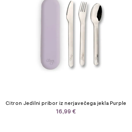
Citron Jedilni pribor iz nerjavečega jekla Purple
16,99
€