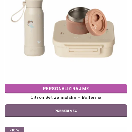
PERSONALIZIRAJ ME
Citron Set za malčke – Ballerina
PREBERI VEČ
-10%