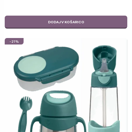
DODAJ V KOŠARICO
-21%