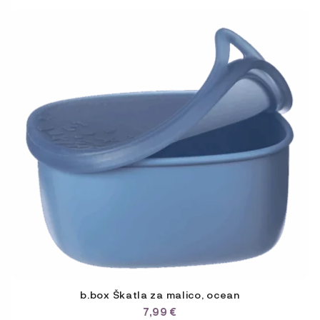
b.box Škatla za malico, ocean
7,99
€