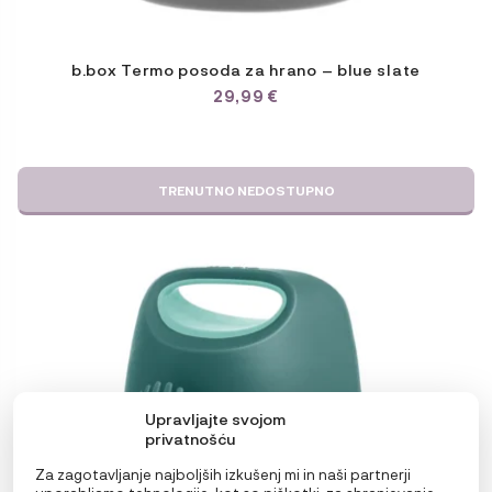
b.box Termo posoda za hrano – blue slate
29,99
€
TRENUTNO NEDOSTUPNO
Upravljajte svojom
privatnošću
Za zagotavljanje najboljših izkušenj mi in naši partnerji