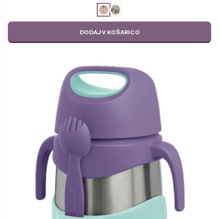
ODABERITE
VARIJACIJU
DODAJ V KOŠARICO