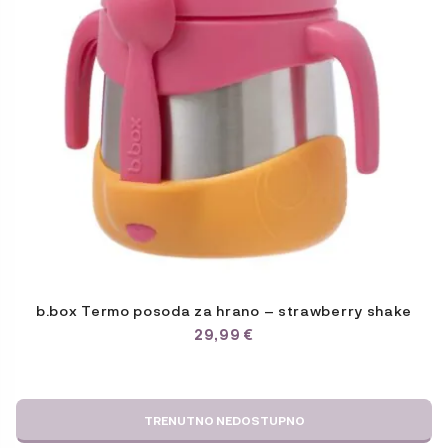
b.box Termo posoda za hrano – strawberry shake
29,99
€
TRENUTNO NEDOSTUPNO