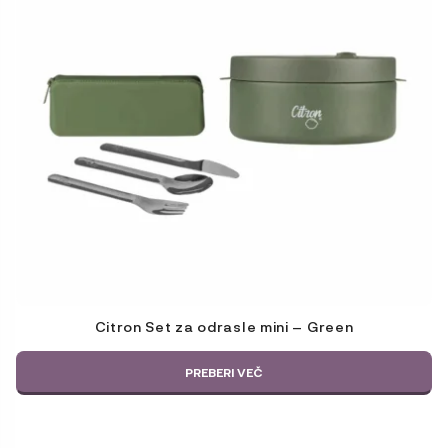
Citron Set za odrasle mini – Green
PREBERI VEČ
Ta