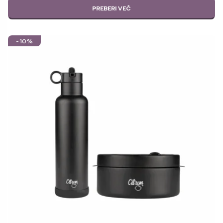
PREBERI VEČ
-10%