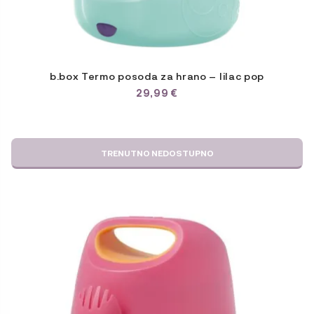
b.box Termo posoda za hrano – lilac pop
29,99
€
TRENUTNO NEDOSTUPNO