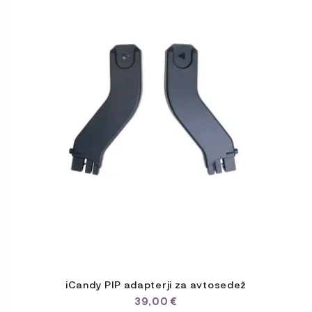
iCandy PIP adapterji za avtosedež
39,00
€