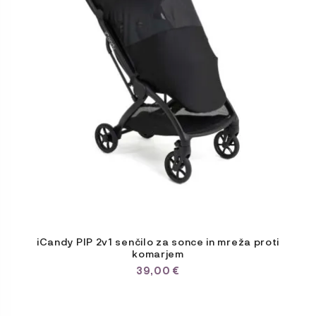
iCandy PIP 2v1 senčilo za sonce in mreža proti
komarjem
39,00
€