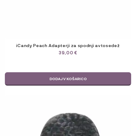
iCandy Peach Adapterji za spodnji avtosedež
39,00
€
DODAJ V KOŠARICO