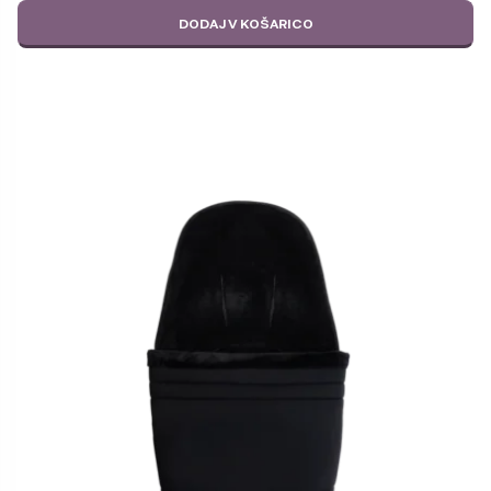
DODAJ V KOŠARICO