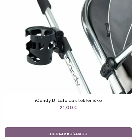
iCandy Držalo za stekleničko
21,00
€
DODAJ V KOŠARICO