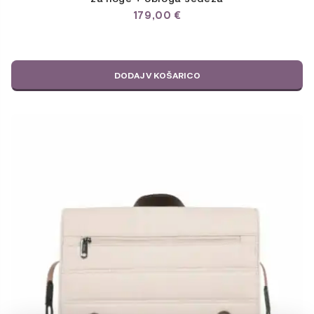
179,00
€
DODAJ V KOŠARICO