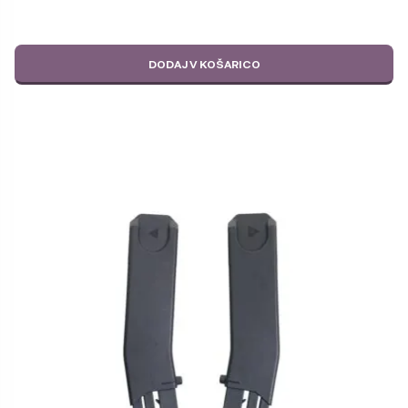
DODAJ V KOŠARICO