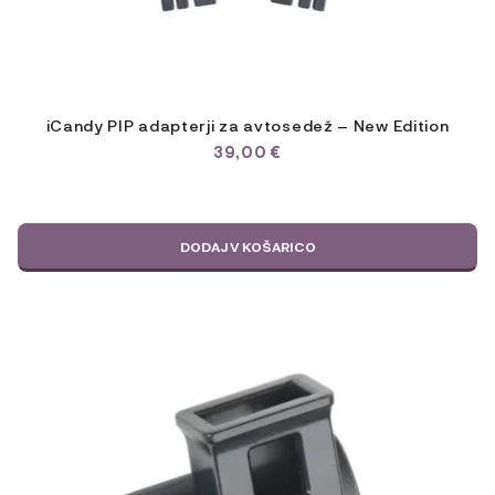
iCandy PIP adapterji za avtosedež – New Edition
39,00
€
DODAJ V KOŠARICO