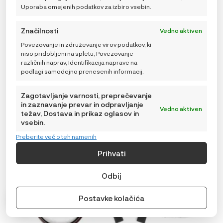
Uporaba omejenih podatkov za izbiro vsebin.
Značilnosti
Vedno aktiven
Povezovanje in združevanje virov podatkov, ki
niso pridobljeni na spletu, Povezovanje
različnih naprav, Identifikacija naprave na
podlagi samodejno prenesenih informacij.
Zagotavljanje varnosti, preprečevanje
in zaznavanje prevar in odpravljanje
Vedno aktiven
težav, Dostava in prikaz oglasov in
vsebin.
Preberite več o teh namenih
Prihvati
Odbij
Postavke kolačića