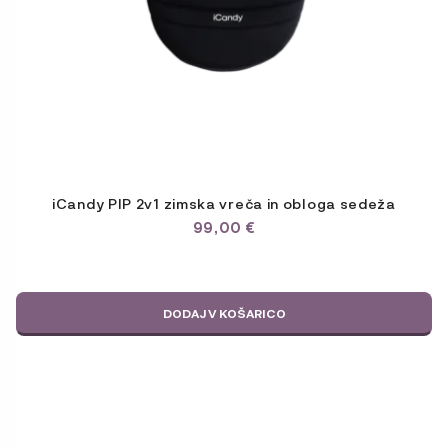
iCandy PIP 2v1 zimska vreča in obloga sedeža
99,00
€
DODAJ V KOŠARICO