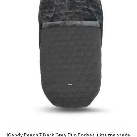
iCandy Peach 7 Dark Grey Duo Podset luksuzna vreča