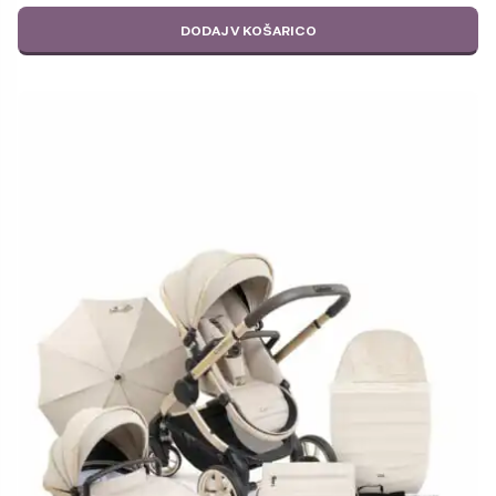
1.299,00 €.
DODAJ V KOŠARICO