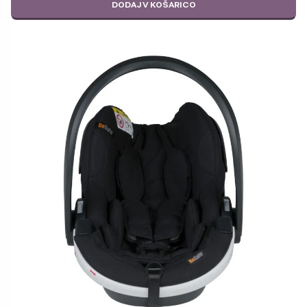
DODAJ V KOŠARICO