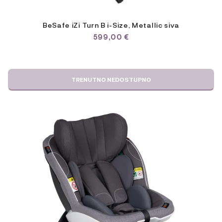
BeSafe iZi Turn B i-Size, Metallic siva
599,00
€
TRENUTNO NEDOSTUPNO