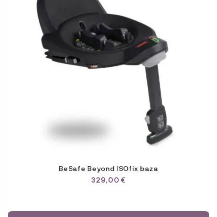
BeSafe Beyond ISOfix baza
329,00
€