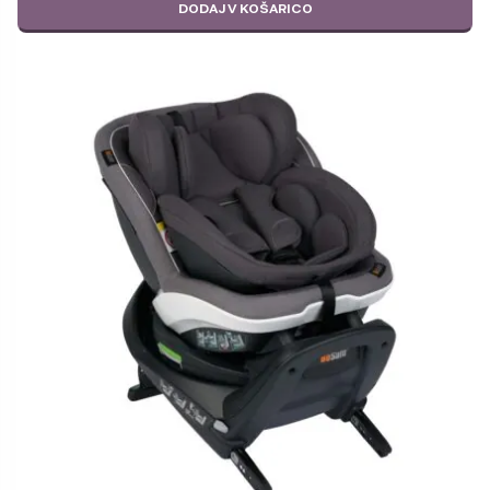
DODAJ V KOŠARICO