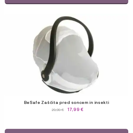
BeSafe Zaščita pred soncem in insekti
17,99
€
IZVIRNA
TRENUTNA
29,99
€
CENA
CENA
JE
JE:
BILA:
29,99 €.
29,99 €.