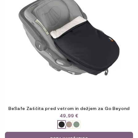
BeSafe Zaščita pred vetrom in dežjem za Go Beyond
49,99
€
ODABERITE
VARIJACIJU