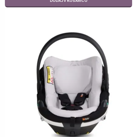
DODAJ V KOŠARICO