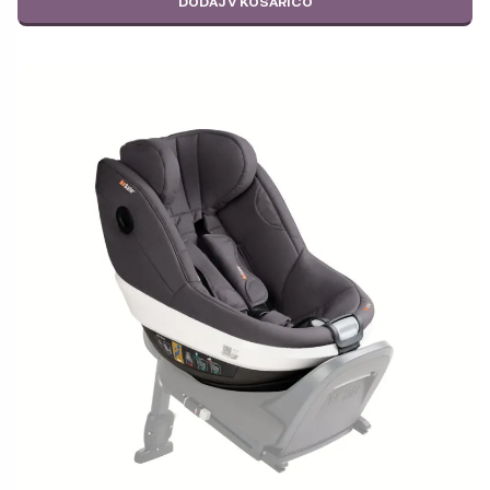
DODAJ V KOŠARICO
569,00 €