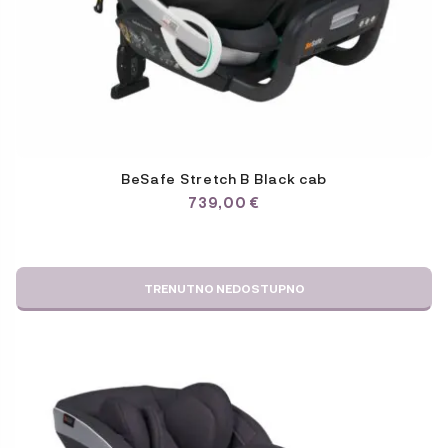
BeSafe Stretch B Black cab
739,00
€
TRENUTNO NEDOSTUPNO