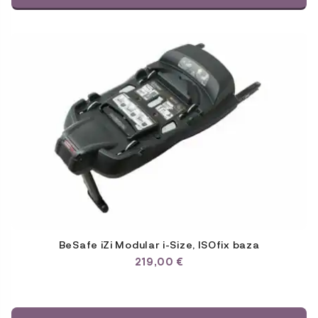
BeSafe iZi Modular i-Size, ISOfix baza
219,00
€