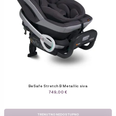
BeSafe Stretch B Metallic siva
749,00
€
TRENUTNO NEDOSTUPNO