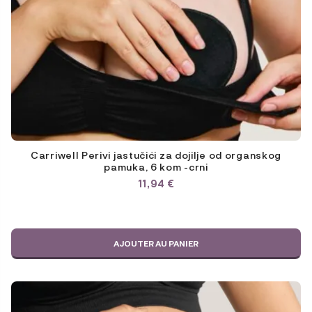
Carriwell Perivi jastučići za dojilje od organskog
pamuka, 6 kom -crni
11,94
€
AJOUTER AU PANIER