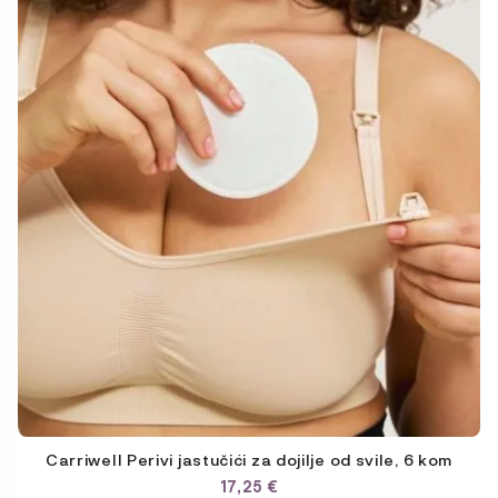
Carriwell Perivi jastučići za dojilje od svile, 6 kom
17,25
€