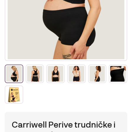
Carriwell Perive trudničke i