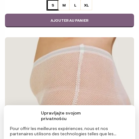
S
M
L
XL
AJOUTER AU PANIER
Upravljajte svojom
privatnošću
Pour offrir les meilleures expériences, nous et nos
partenaires utilisons des technologies telles que les
cookies pour stocker et/ou accéder aux informations de