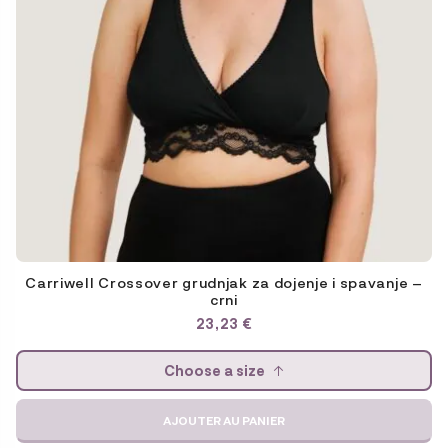
page
du
produit
Carriwell Crossover grudnjak za dojenje i spavanje –
crni
23,23
€
Choose a size
AJOUTER AU PANIER