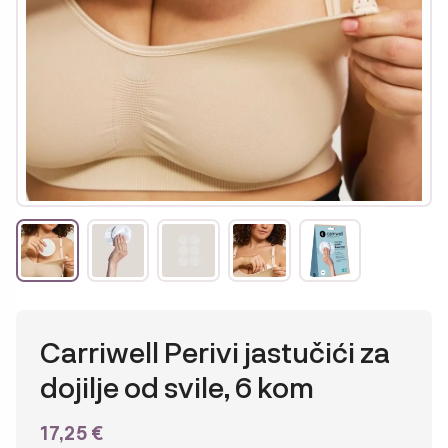
Carriwell Perivi jastučići za
dojilje od svile, 6 kom
17,25
€