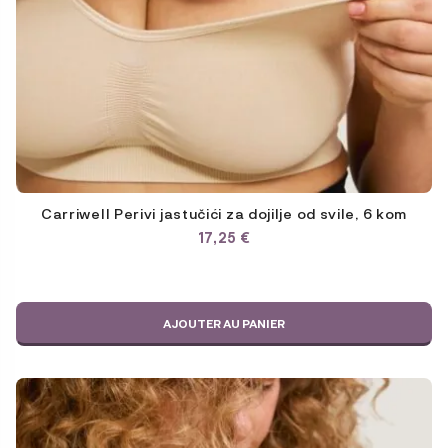
Carriwell Perivi jastučići za dojilje od svile, 6 kom
17,25
€
AJOUTER AU PANIER