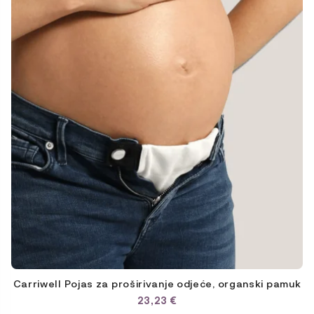
Carriwell Pojas za proširivanje odjeće, organski pamuk
23,23
€