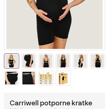
Carriwell potporne kratke