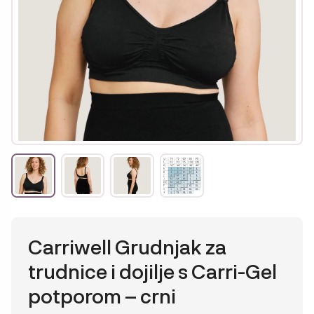
Carriwell Grudnjak za
trudnice i dojilje s Carri-Gel
potporom – crni