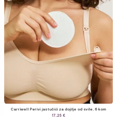
Carriwell Perivi jastučići za dojilje od svile, 6 kom
17,25
€