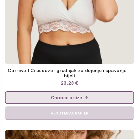
Carriwell Crossover grudnjak za dojenje i spavanje –
bijeli
23,23
€
Choose a size
AJOUTER AU PANIER