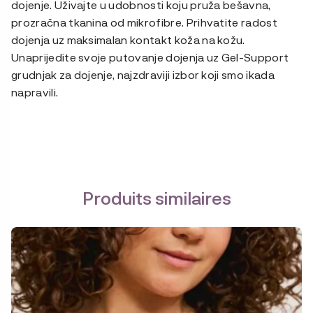
dojenje. Uživajte u udobnosti koju pruža bešavna,
prozračna tkanina od mikrofibre. Prihvatite radost
dojenja uz maksimalan kontakt koža na kožu.
Unaprijedite svoje putovanje dojenja uz Gel-Support
grudnjak za dojenje, najzdraviji izbor koji smo ikada
napravili.
Produits similaires