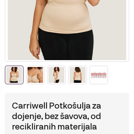
Carriwell Potkošulja za
dojenje, bez šavova, od
recikliranih materijala