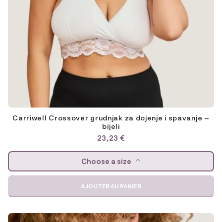
Carriwell Crossover grudnjak za dojenje i spavanje –
bijeli
23,23
€
Choose a size
AJOUTER AU PANIER