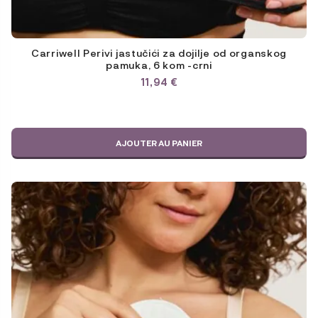
Carriwell Perivi jastučići za dojilje od organskog
pamuka, 6 kom -crni
11,94
€
AJOUTER AU PANIER