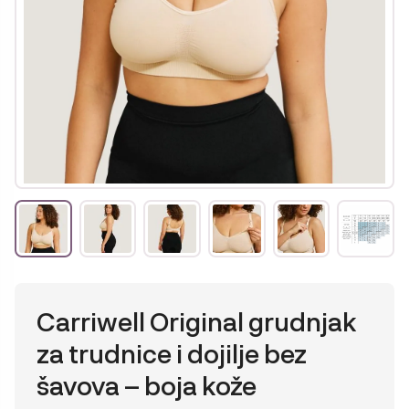
Carriwell Original grudnjak
za trudnice i dojilje bez
šavova – boja kože