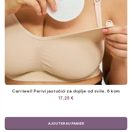
Carriwell Perivi jastučići za dojilje od svile, 6 kom
17,25
€
AJOUTER AU PANIER