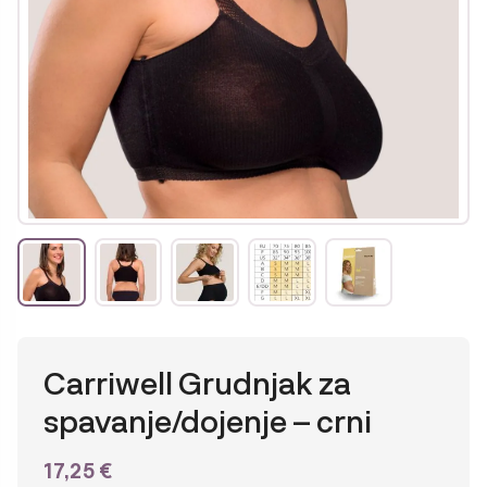
Carriwell Grudnjak za
spavanje/dojenje – crni
17,25
€