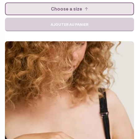
Choose a size
AJOUTER AU PANIER