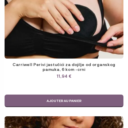
Carriwell Perivi jastučići za dojilje od organskog
pamuka, 6 kom -crni
11,94
€
AJOUTER AU PANIER