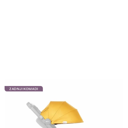
ZADNJI KOMADI