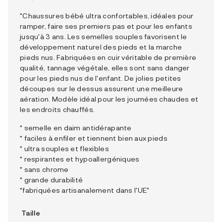
"Chaussures bébé ultra confortables, idéales pour
ramper, faire ses premiers pas et pour les enfants
jusqu'à 3 ans. Les semelles souples favorisent le
développement naturel des pieds et la marche
pieds nus. Fabriquées en cuir véritable de première
qualité, tannage végétale, elles sont sans danger
pour les pieds nus de l'enfant. De jolies petites
découpes sur le dessus assurent une meilleure
aération. Modèle idéal pour les journées chaudes et
les endroits chauffés.
* semelle en daim antidérapante
* faciles à enfiler et tiennent bien aux pieds
* ultra souples et flexibles
* respirantes et hypoallergéniques
* sans chrome
* grande durabilité
*fabriquées artisanalement dans l'UE"
Taille