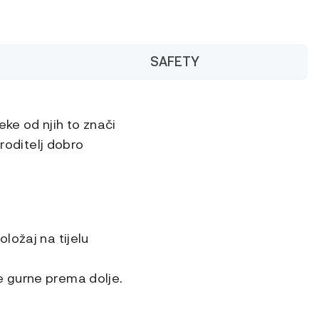
SAFETY
ke od njih to znači
 roditelj dobro
ložaj na tijelu
e gurne prema dolje.