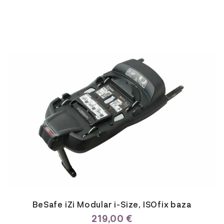
BeSafe iZi Modular i-Size, ISOfix baza
219,00
€