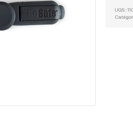
UGS :
11
Catégori