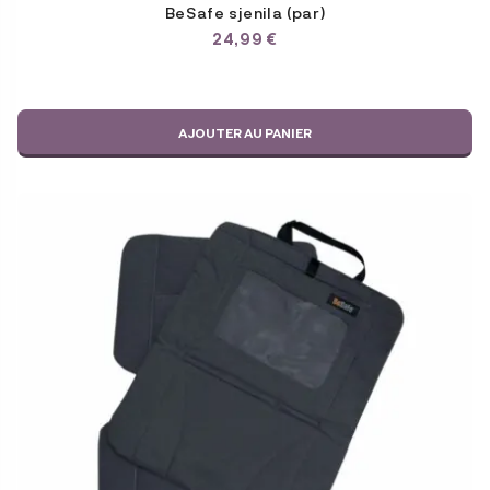
BeSafe sjenila (par)
24,99
€
AJOUTER AU PANIER