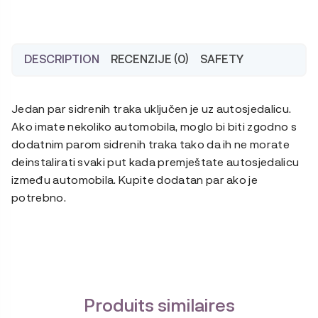
DESCRIPTION
RECENZIJE (0)
SAFETY
Jedan par sidrenih traka uključen je uz autosjedalicu.
Ako imate nekoliko automobila, moglo bi biti zgodno s
dodatnim parom sidrenih traka tako da ih ne morate
deinstalirati svaki put kada premještate autosjedalicu
između automobila. Kupite dodatan par ako je
potrebno.
Produits similaires