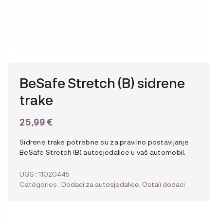
BeSafe Stretch (B) sidrene
trake
25,99
€
Sidrene trake potrebne su za pravilno postavljanje
BeSafe Stretch (B) autosjedalice u vaš automobil.
UGS :
11020445
Catégories :
Dodaci za autosjedalice
,
Ostali dodaci