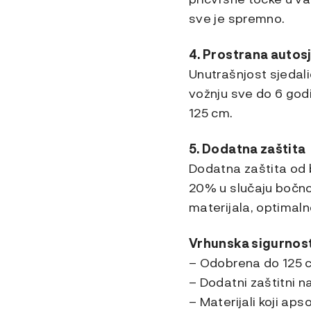
sve je spremno.
4. Prostrana autos
Unutrašnjost sjedali
vožnju sve do 6 god
125 cm.
5. Dodatna zaštita
Dodatna zaštita od 
20% u slučaju bočnog
materijala, optimaln
Vrhunska sigurnos
– Odobrena do 125 c
– Dodatni zaštitni 
– Materijali koji aps