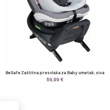
BeSafe Zaštitna presvlaka za Baby umetak, siva
59,99
€