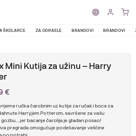
A ŠKOLARCE
ZA ODRASLE
BRANDOVI
BRANDOVI
x Mini Kutija za užinu – Harry
er
99
€
vrijeme ručka čarobnim uz kutije za ručak i boce za
dahnute Harryjem Potterom, savršene za vašu
 gozbu… jer bacanje čarolija je gladan posao!
jiva pregrada omogućuje podešavanje veličine
a po potrebi