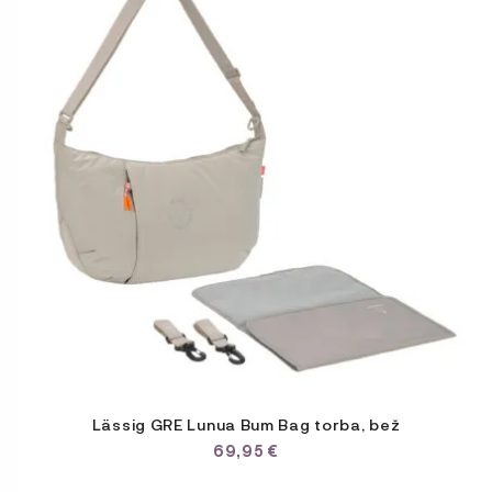
Lässig GRE Lunua Bum Bag torba, bež
69,95
€