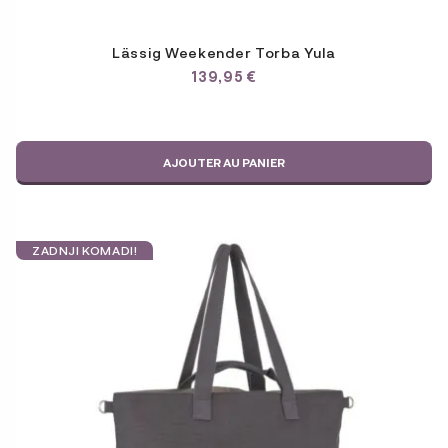
Lässig Weekender Torba Yula
139,95
€
AJOUTER AU PANIER
ZADNJI KOMADI!