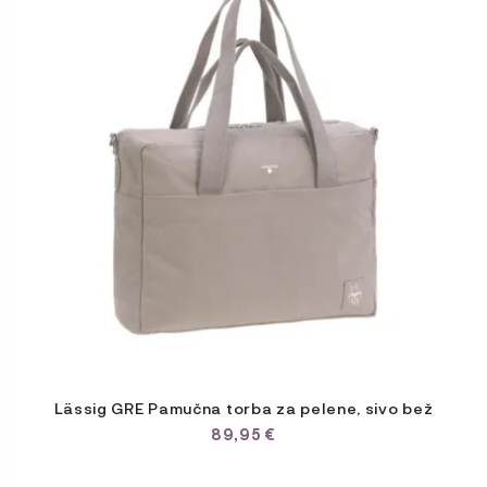
Lässig GRE Pamučna torba za pelene, sivo bež
89,95
€