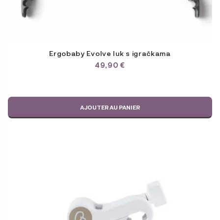
Ergobaby Evolve luk s igračkama
49,90
€
AJOUTER AU PANIER