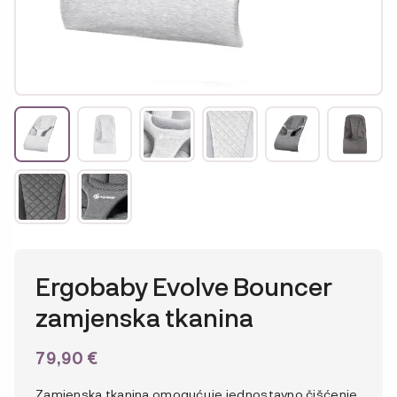
Ergobaby Evolve Bouncer
zamjenska tkanina
79,90
€
Zamjenska tkanina omogućuje jednostavno čišćenje