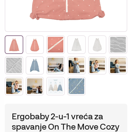
Ergobaby 2-u-1 vreća za
spavanje On The Move Cozy