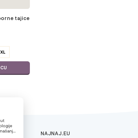
orne tajice
XL
ICU
put
ologije
onašanje
NAJNAJ.EU
alizirane