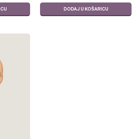
ICU
DODAJ U KOŠARICU