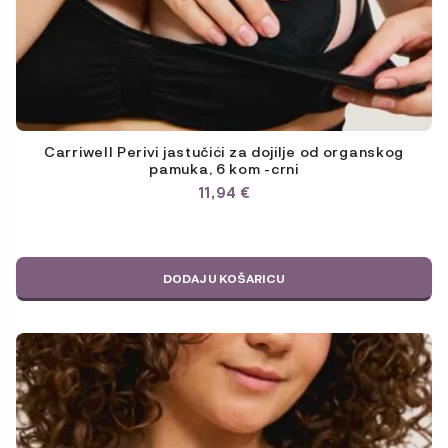
Carriwell Perivi jastučići za dojilje od organskog
pamuka, 6 kom -crni
11,94
€
DODAJ U KOŠARICU