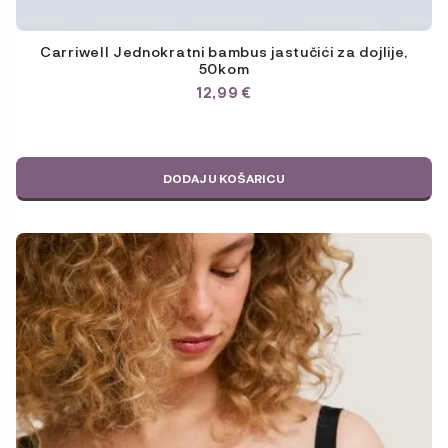
Carriwell Jednokratni bambus jastučići za dojlije,
50kom
12,99
€
DODAJ U KOŠARICU