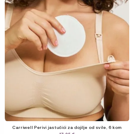
Carriwell Perivi jastučići za dojilje od svile, 6 kom