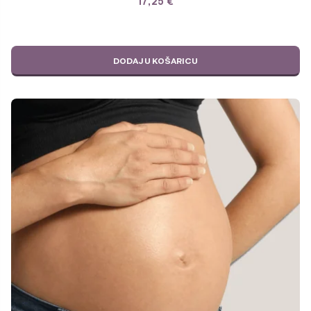
17,25
€
DODAJ U KOŠARICU