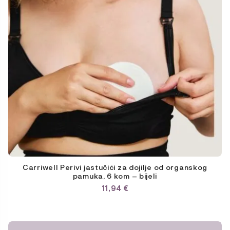
Carriwell Perivi jastučići za dojilje od organskog
pamuka, 6 kom – bijeli
11,94
€