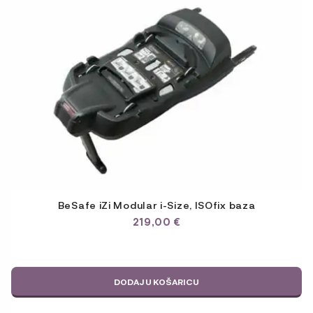
BeSafe iZi Modular i-Size, ISOfix baza
219,00
€
DODAJ U KOŠARICU