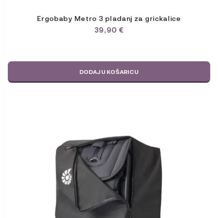
Ergobaby Metro 3 pladanj za grickalice
39,90
€
DODAJ U KOŠARICU