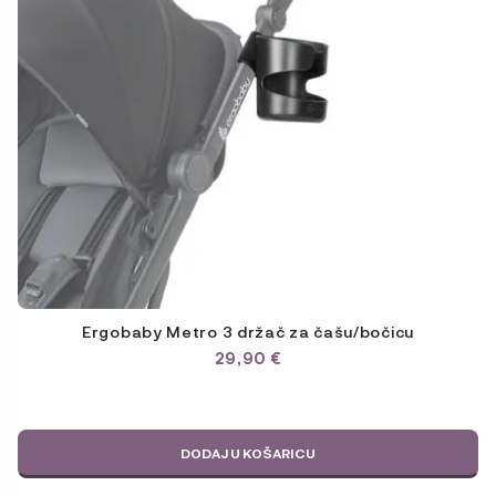
Ergobaby Metro 3 držač za čašu/bočicu
29,90
€
DODAJ U KOŠARICU