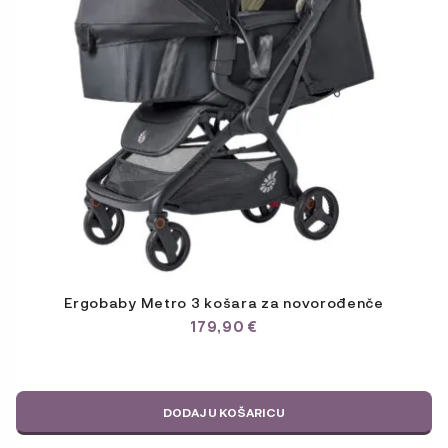
Ergobaby Metro 3 košara za novorođenče
179,90
€
DODAJ U KOŠARICU