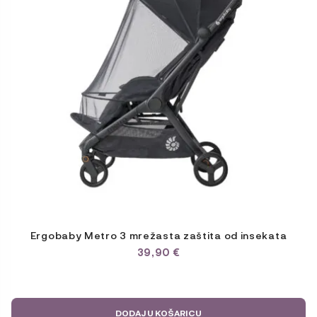
Ergobaby Metro 3 mrežasta zaštita od insekata
39,90
€
DODAJ U KOŠARICU