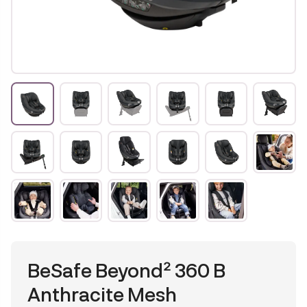
BeSafe Beyond² 360 B
Anthracite Mesh